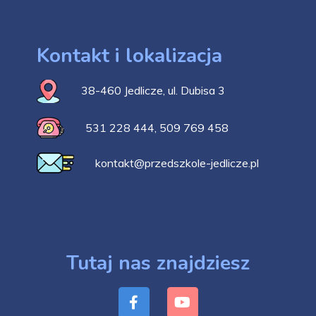
Kontakt i lokalizacja
38-460 Jedlicze, ul. Dubisa 3
531 228 444
,
509 769 458
kontakt@przedszkole-jedlicze.pl
Tutaj nas znajdziesz