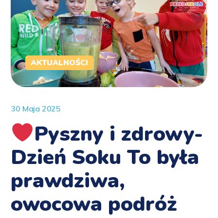
AKTUALNOŚCI
30 Maja 2025
Pyszny i zdrowy-
Dzień Soku To była
prawdziwa,
owocowa podróż