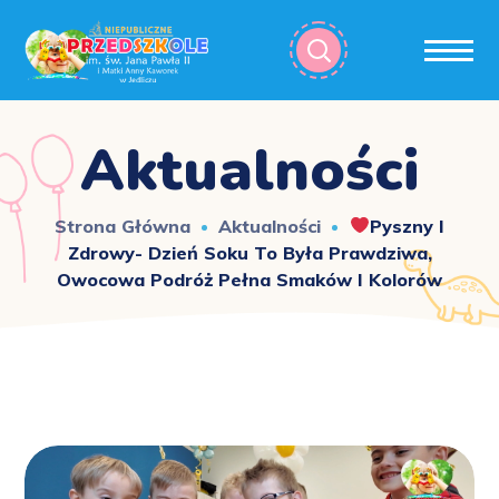
Aktualności
Strona Główna
Aktualności
Pyszny I
Zdrowy- Dzień Soku To Była Prawdziwa,
Owocowa Podróż Pełna Smaków I Kolorów