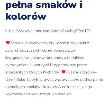
pełna smaków i
kolorów
https://www.youtube.com/watch?v=ihtyS0re1P4
Zdrowe-owocoweeliksiry witamin czyli soki z
polskich soczystych jabłek, pomarańczy,
kiwi,gruszek,marchewki,bananów,z dodatkiem
cytryny,miodu i…warzyw! Przygotowane przez
znakomitych Małych Kucharzy ‍‍
Pyszny i zdrowy-
Dzień Soku To była prawdziwa, owocowa podróż pełna
rozmaitych smaków i kolorów A na koniec… długo
wyczekiwana degustacja! Na zdrowie