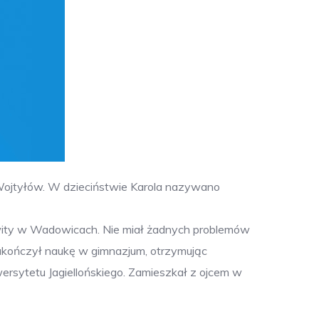
la Wojtyłów. W dzieciństwie Karola nazywano
ity w Wadowicach. Nie miał żadnych problemów
zakończył naukę w gimnazjum, otrzymując
ersytetu Jagiellońskiego. Zamieszkał z ojcem w