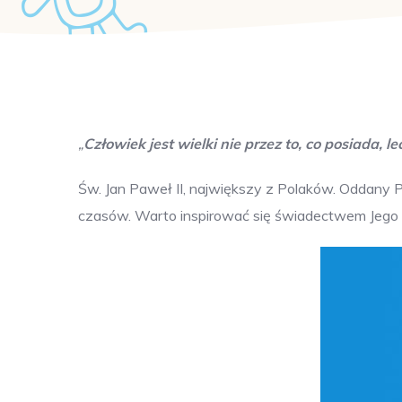
„
Człowiek jest wielki nie przez to, co posiada, lec
Św. Jan Paweł II, największy z Polaków. Oddany P
czasów. Warto inspirować się świadectwem Jego 