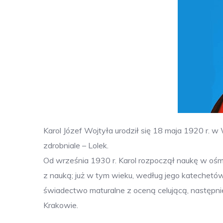
Karol Józef Wojtyła urodził się 18 maja 1920 r. w
zdrobniale – Lolek.
Od września 1930 r. Karol rozpoczął naukę w o
z nauką; już w tym wieku, według jego katechetó
świadectwo maturalne z oceną celującą, następnie
Krakowie.