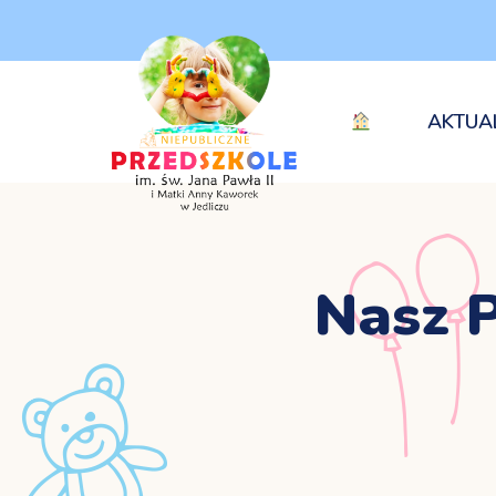
AKTUA
Nasz P