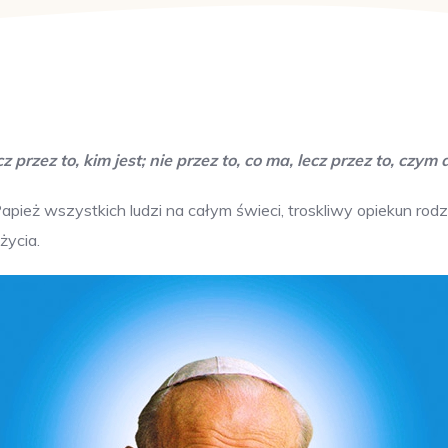
z przez to, kim jest; nie przez to, co ma, lecz przez to, czym d
apież wszystkich ludzi na całym świeci, troskliwy opiekun rod
życia.