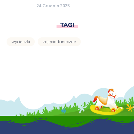
24 Grudnia 2025
TAGI
wycieczki
zajęcia taneczne