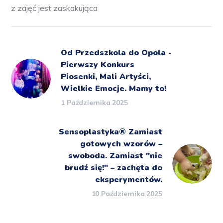
z zajęć jest zaskakująca
Od Przedszkola do Opola -
Pierwszy Konkurs
Piosenki, Mali Artyści,
Wielkie Emocje. Mamy to!
1 Października 2025
Sensoplastyka® Zamiast
gotowych wzorów –
swoboda. Zamiast "nie
brudź się!" – zachęta do
eksperymentów.
10 Października 2025