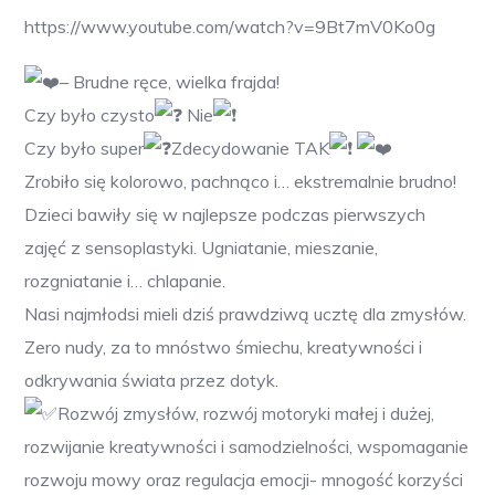
https://www.youtube.com/watch?v=9Bt7mV0Ko0g
– Brudne ręce, wielka frajda!
Czy było czysto
Nie
Czy było super
Zdecydowanie TAK
Zrobiło się kolorowo, pachnąco i… ekstremalnie brudno!
Dzieci bawiły się w najlepsze podczas pierwszych
zajęć z sensoplastyki. Ugniatanie, mieszanie,
rozgniatanie i… chlapanie.
Nasi najmłodsi
mieli dziś prawdziwą ucztę dla zmysłów.
Zero nudy, za to mnóstwo śmiechu, kreatywności i
odkrywania świata przez dotyk.
Rozwój zmysłów, rozwój motoryki małej i dużej,
rozwijanie kreatywności i samodzielności, wspomaganie
rozwoju mowy oraz regulacja emocji- mnogość korzyści