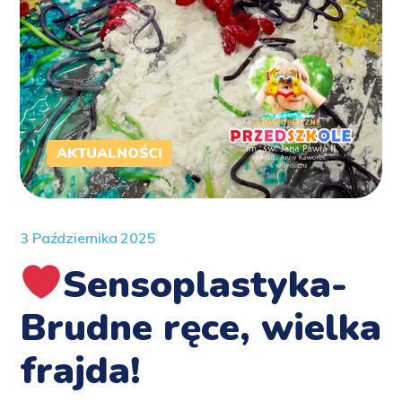
AKTUALNOŚCI
3 Października 2025
Sensoplastyka-
Brudne ręce, wielka
frajda!