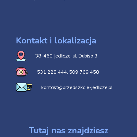
Kontakt i lokalizacja
38-460 Jedlicze, ul. Dubisa 3
531 228 444
,
509 769 458
kontakt@przedszkole-jedlicze.pl
Tutaj nas znajdziesz