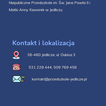
Niepubliczne Przedszkole im. Św. Jana Pawła II i
Matki Anny Kaworek w Jedliczu
Kontakt i lokalizacja
38-460 Jedlicze, ul. Dubisa 3
531 228 444
,
509 769 458
kontakt@przedszkole-jedlicze.pl