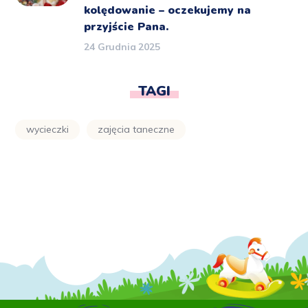
kolędowanie – oczekujemy na
przyjście Pana.
24 Grudnia 2025
TAGI
wycieczki
zajęcia taneczne