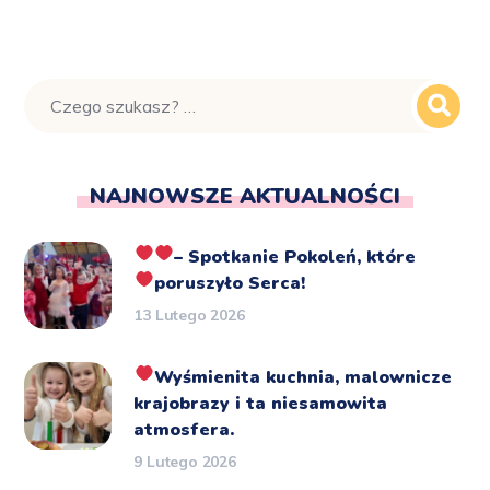
NAJNOWSZE AKTUALNOŚCI
– Spotkanie Pokoleń, które
poruszyło Serca!
13 Lutego 2026
Wyśmienita kuchnia, malownicze
krajobrazy i ta niesamowita
atmosfera.
9 Lutego 2026