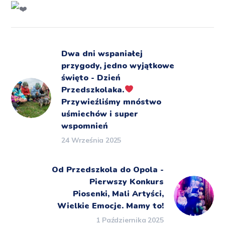
Dwa dni wspaniałej
przygody, jedno wyjątkowe
święto - Dzień
Przedszkolaka.
Przywieźliśmy mnóstwo
uśmiechów i super
wspomnień
24 Września 2025
Od Przedszkola do Opola -
Pierwszy Konkurs
Piosenki, Mali Artyści,
Wielkie Emocje. Mamy to!
1 Października 2025