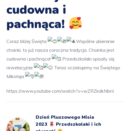
cudowna i
pachnąca!
Coraz bliżej Święta
Wspólne ubieranie
choinki, to już nasza coroczna tradycja. Choinka jest
cudowna i pachnąca!
Przedszkolaki spisały się
rewelacyjnie
Teraz oczekujemy na Świętego
Mikołaja
https://www.youtube.com/watch?v=wZRZkdkNbnI
Dzień Pluszowego Misia
2023
Przedszkolaki i ich