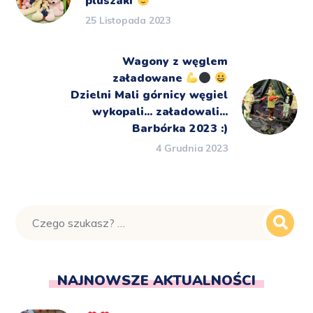
pluszaki
25 Listopada 2023
Wagony z węglem
załadowane
Dzielni Mali górnicy węgiel
wykopali... załadowali...
Barbórka 2023 :)
4 Grudnia 2023
NAJNOWSZE AKTUALNOŚCI