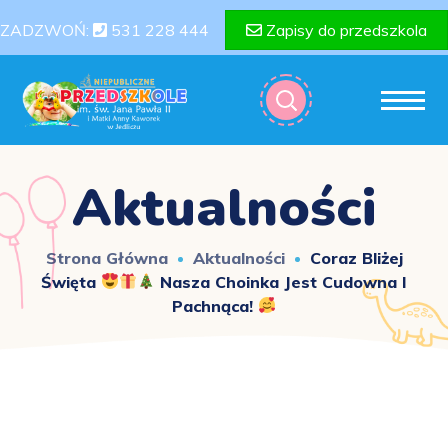
ZADZWOŃ:
531 228 444
Zapisy do przedszkola
Aktualności
Strona Główna
Aktualności
Coraz Bliżej
Święta
Nasza Choinka Jest Cudowna I
Pachnąca!