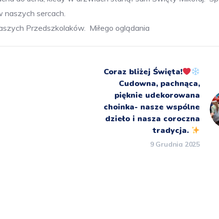
 w naszych sercach.
aszych Przedszkolaków.
Miłego oglądania
Coraz bliżej Święta!
Cudowna, pachnąca,
pięknie udekorowana
choinka- nasze wspólne
dzieło i nasza coroczna
tradycja.
9 Grudnia 2025