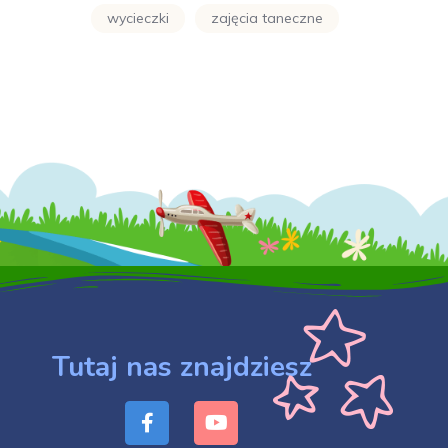
wycieczki
zajęcia taneczne
Tutaj nas znajdziesz