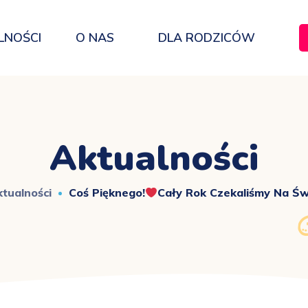
LNOŚCI
O NAS
DLA RODZICÓW
Aktualności
tualności
Coś Pięknego!
Cały Rok Czekaliśmy Na Św