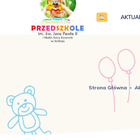
AKTUA
Strona Główna
Ak