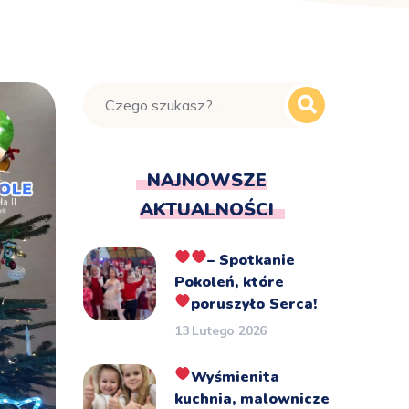
NAJNOWSZE
AKTUALNOŚCI
– Spotkanie
Pokoleń, które
poruszyło Serca!
13 Lutego 2026
Wyśmienita
kuchnia, malownicze