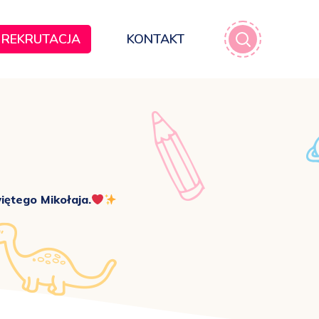
REKRUTACJA
KONTAKT
iętego Mikołaja.