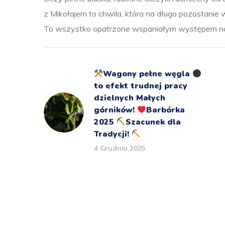
z Mikołajem to chwila, która na długo pozostanie
To wszystko opatrzone wspaniałym występem n
Wagony pełne węgla
to efekt trudnej pracy
dzielnych Małych
górników!
Barbórka
2025
Szacunek dla
Tradycji!
4 Grudnia 2025