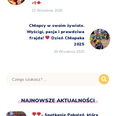
22 Września 2025
Chłopcy w swoim żywiole.
Wyścigi,
pasja i prawdziwa
frajda!
Dzień Chłopaka
2025
30 Września 2025
NAJNOWSZE AKTUALNOŚCI
– Spotkanie Pokoleń, które