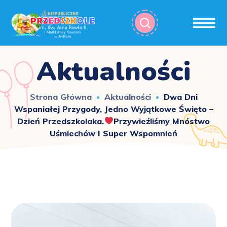
Aktualności
Strona Główna
Aktualności
Dwa Dni
Wspaniałej Przygody, Jedno Wyjątkowe Święto –
Dzień Przedszkolaka.
Przywieźliśmy Mnóstwo
Uśmiechów I Super Wspomnień