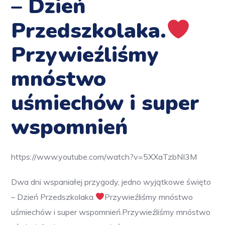
– Dzień
Przedszkolaka.
Przywieźliśmy
mnóstwo
uśmiechów i super
wspomnień
https://www.youtube.com/watch?v=5XXaTzbNI3M
Dwa dni wspaniałej przygody, jedno wyjątkowe święto
– Dzień Przedszkolaka.
Przywieźliśmy mnóstwo
uśmiechów i super wspomnień
.
Przywieźliśmy
mnóstwo