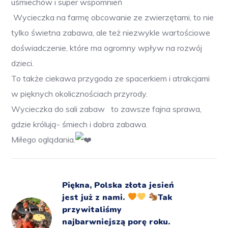
uśmiechów i super wspomnień
Wycieczka na farmę
obcowanie ze zwierzętami, to nie
tylko świetna zabawa, ale też niezwykle wartościowe
doświadczenie, które ma ogromny wpływ na rozwój
dzieci.
To także ciekawa przygoda ze spacerkiem i atrakcjami
w pięknych okolicznościach przyrody.
Wycieczka do sali zabaw
to zawsze fajna sprawa,
gdzie królują- śmiech i dobra zabawa.
Miłego oglądania.
Piękna, Polska złota jesień
jest już z nami.
Tak
przywitaliśmy
najbarwniejszą porę roku.