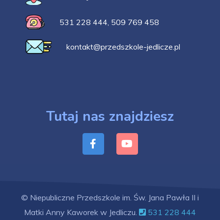
531 228 444
,
509 769 458
kontakt@przedszkole-jedlicze.pl
Tutaj nas znajdziesz
© Niepubliczne Przedszkole im. Św. Jana Pawła II i
Matki Anny Kaworek w Jedliczu.
531 228 444