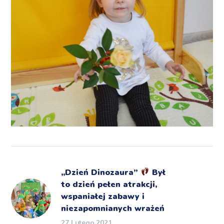
„Dzień Dinozaura”
Był
to dzień pełen atrakcji,
wspaniałej zabawy i
niezapomnianych wrażeń
27 Lutego 2021