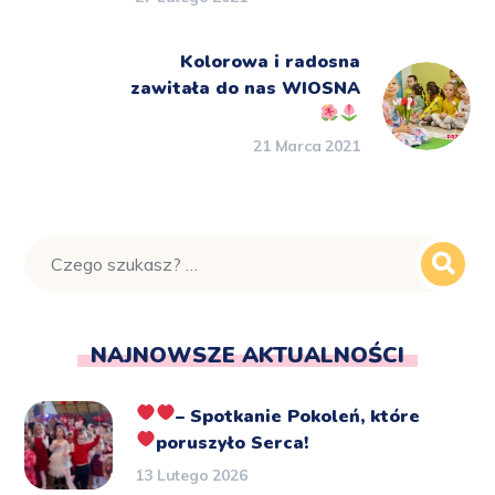
Kolorowa i radosna
zawitała do nas WIOSNA
21 Marca 2021
NAJNOWSZE AKTUALNOŚCI
– Spotkanie Pokoleń, które
poruszyło Serca!
13 Lutego 2026