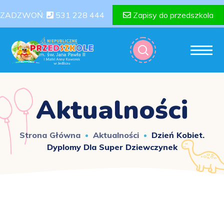
ZADZWOŃ:
531 228 444
Zapisy do przedszkola
Aktualności
Strona Główna
Aktualności
Dzień Kobiet.
Dyplomy Dla Super Dziewczynek