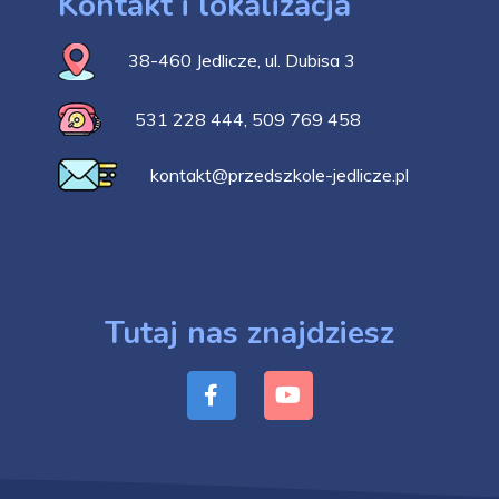
Kontakt i lokalizacja
38-460 Jedlicze, ul. Dubisa 3
531 228 444
,
509 769 458
kontakt@przedszkole-jedlicze.pl
Tutaj nas znajdziesz