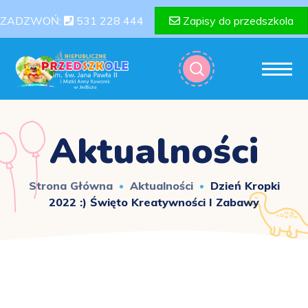
ZADZWOŃ:
531 228 444
Zapisy do przedszkola
Aktualności
Strona Główna
Aktualności
Dzień Kropki
2022 :) Święto Kreatywności I Zabawy