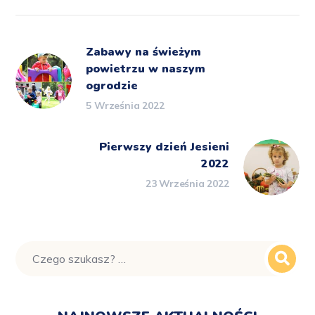
Zabawy na świeżym
powietrzu w naszym
ogrodzie
5 Września 2022
Pierwszy dzień Jesieni
2022
23 Września 2022