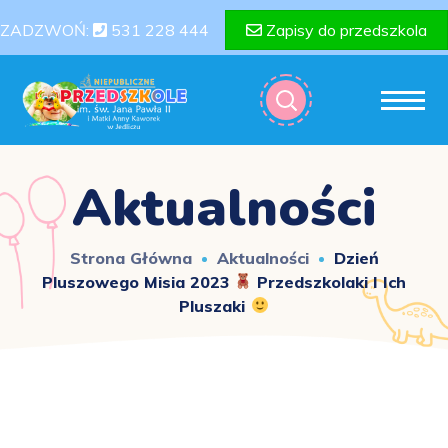
ZADZWOŃ:
531 228 444
Zapisy do przedszkola
Aktualności
Strona Główna
Aktualności
Dzień
Pluszowego Misia 2023
Przedszkolaki I Ich
Pluszaki