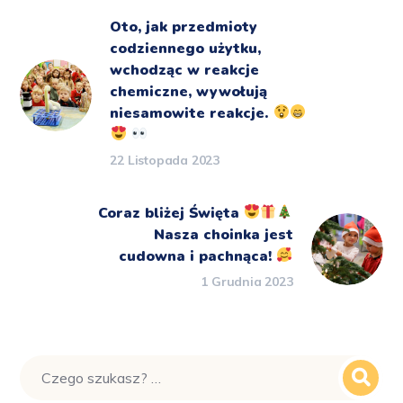
Oto, jak przedmioty
codziennego użytku,
wchodząc w reakcje
chemiczne, wywołują
niesamowite reakcje.
22 Listopada 2023
Coraz bliżej Święta
Nasza choinka jest
cudowna i pachnąca!
1 Grudnia 2023