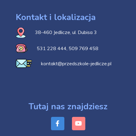
Kontakt i lokalizacja
38-460 Jedlicze, ul. Dubisa 3
531 228 444
,
509 769 458
kontakt@przedszkole-jedlicze.pl
Tutaj nas znajdziesz