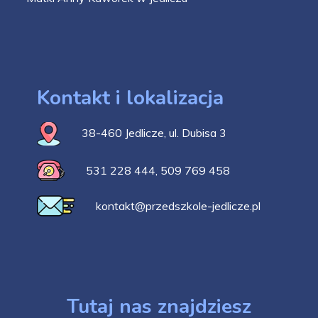
Kontakt i lokalizacja
38-460 Jedlicze, ul. Dubisa 3
531 228 444
,
509 769 458
kontakt@przedszkole-jedlicze.pl
Tutaj nas znajdziesz