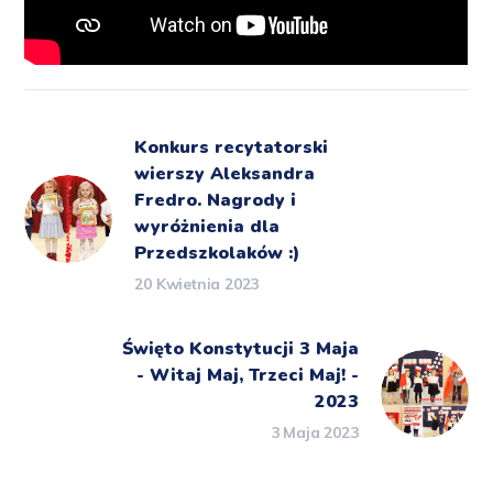
Konkurs recytatorski
wierszy Aleksandra
Fredro. Nagrody i
wyróżnienia dla
Przedszkolaków :)
20 Kwietnia 2023
Święto Konstytucji 3 Maja
- Witaj Maj, Trzeci Maj! -
2023
3 Maja 2023