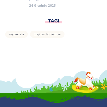
24 Grudnia 2025
TAGI
wycieczki
zajęcia taneczne