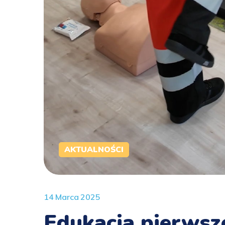
AKTUALNOŚCI
14 Marca 2025
Edukacja pierws