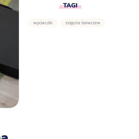
TAGI
wycieczki
zajęcia taneczne
na