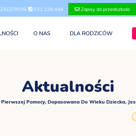
ZADZWOŃ:
531 228 444
Zapisy do przedszkola
LNOŚCI
O NAS
DLA RODZICÓW
Aktualności
 Pierwszej Pomocy, Dopasowana Do Wieku Dziecka, Jes