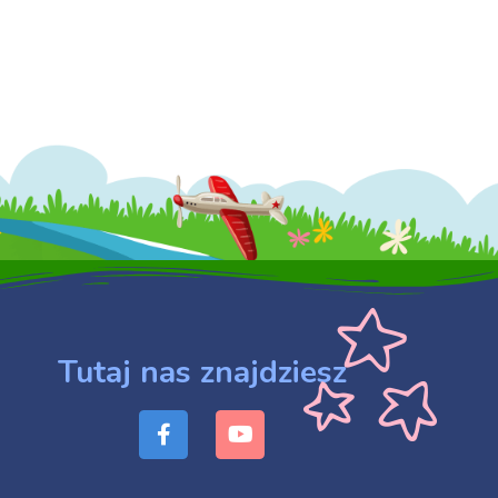
Tutaj nas znajdziesz