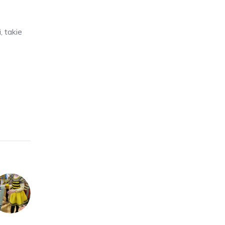
 takie