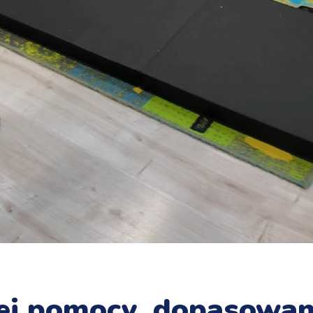
zej pomocy, dopasowa