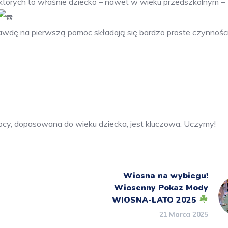
których to właśnie dziecko – nawet w wieku przedszkolnym –
awdę na pierwszą pomoc składają się bardzo proste czynności,
ocy, dopasowana do wieku dziecka, jest kluczowa. Uczymy!
Wiosna na wybiegu!
Wiosenny Pokaz Mody
WIOSNA-LATO 2025
21 Marca 2025