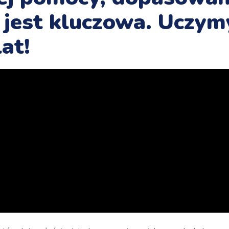
 jest kluczowa. Uczym
at!