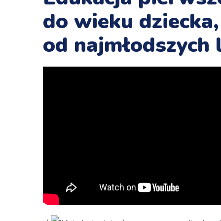
do wieku dziecka,
od najmłodszych l