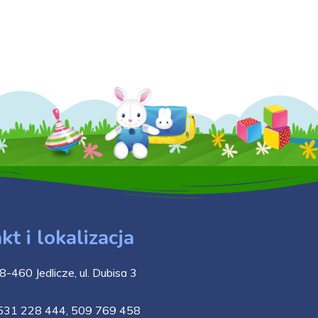
kt i lokalizacja
8-460 Jedlicze, ul. Dubisa 3
531 228 444
,
509 769 458