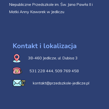
Niepubliczne Przedszkole im. Św. Jana Pawła II i
Matki Anny Kaworek w Jedliczu
Kontakt i lokalizacja
38-460 Jedlicze, ul. Dubisa 3
531 228 444
,
509 769 458
kontakt@przedszkole-jedlicze.pl