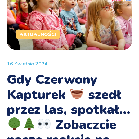
AKTUALNOŚCI
16 Kwietnia 2024
Gdy Czerwony
Kapturek
szedł
przez las, spotkał…
Zobaczcie