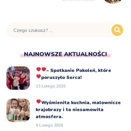
NAJNOWSZE AKTUALNOŚCI
– Spotkanie Pokoleń, które
poruszyło Serca!
13 Lutego 2026
Wyśmienita kuchnia, malownicze
krajobrazy i ta niesamowita
atmosfera.
9 Lutego 2026