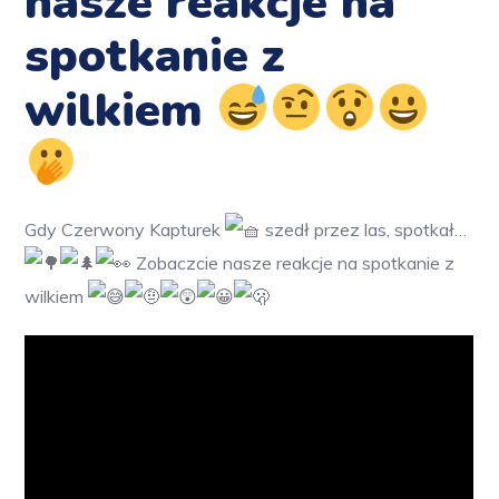
nasze reakcje na
spotkanie z
wilkiem
Gdy Czerwony Kapturek
szedł przez las, spotkał…
Zobaczcie nasze reakcje na spotkanie z
wilkiem