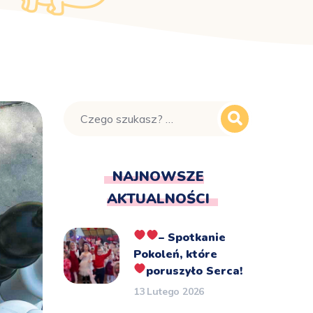
NAJNOWSZE
AKTUALNOŚCI
– Spotkanie
Pokoleń, które
poruszyło Serca!
13 Lutego 2026