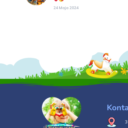
24 Maja 2024
Konta
3