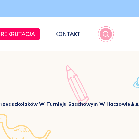
REKRUTACJA
KONTAKT
Przedszkolaków W Turnieju Szachowym W Haczowie♟