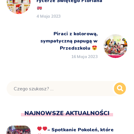
rycerze Świętego Floriana
4 Maja 2023
Piraci z kolorową,
sympatyczną papugą w
Przedszkolu
16 Maja 2023
NAJNOWSZE AKTUALNOŚCI
– Spotkanie Pokoleń, które