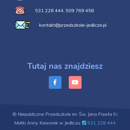
531 228 444
,
509 769 458
kontakt@przedszkole-jedlicze.pl
Tutaj nas znajdziesz
© Niepubliczne Przedszkole im. Św. Jana Pawła II i
Matki Anny Kaworek w Jedliczu.
531 228 444