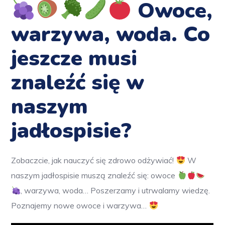
Owoce,
warzywa, woda. Co
jeszcze musi
znaleźć się w
naszym
jadłospisie?
Zobaczcie, jak nauczyć się zdrowo odżywiać!
W
naszym jadłospisie muszą znaleźć się: owoce
, warzywa, woda… Poszerzamy i utrwalamy wiedzę.
Poznajemy nowe owoce i warzywa…