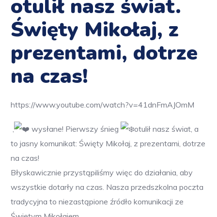
otulił nasz świat.
Święty Mikołaj, z
prezentami, dotrze
na czas!
https://www.youtube.com/watch?v=41dnFmAJOmM
,
wysłane! Pierwszy śnieg
otulił nasz świat, a
to jasny komunikat: Święty Mikołaj
, z prezentami, dotrze
na czas!
Błyskawicznie przystąpiliśmy więc do działania, aby
wszystkie
dotarły na czas. Nasza przedszkolna poczta
tradycyjna to niezastąpione źródło komunikacji ze
Świętym Mikołajem.