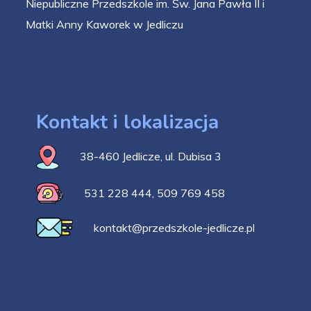
Niepubliczne Przedszkole im. Św. Jana Pawła II i
Matki Anny Kaworek w Jedliczu
Kontakt i lokalizacja
38-460 Jedlicze, ul. Dubisa 3
531 228 444
,
509 769 458
kontakt@przedszkole-jedlicze.pl