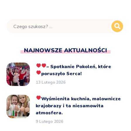
NAJNOWSZE AKTUALNOŚCI
– Spotkanie Pokoleń, które
poruszyło Serca!
13 Lutego 2026
Wyśmienita kuchnia, malownicze
krajobrazy i ta niesamowita
atmosfera.
9 Lutego 2026