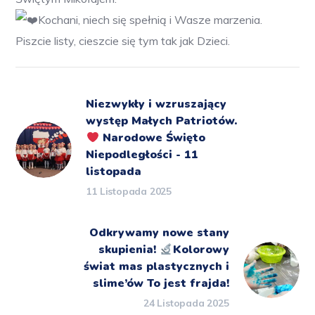
Kochani, niech się spełnią i Wasze marzenia.
Piszcie listy, cieszcie się tym tak jak Dzieci.
Niezwykły i wzruszający
występ Małych Patriotów.
Narodowe Święto
Niepodległości - 11
listopada
11 Listopada 2025
Odkrywamy nowe stany
skupienia!
Kolorowy
świat mas plastycznych i
slime’ów To jest frajda!
24 Listopada 2025