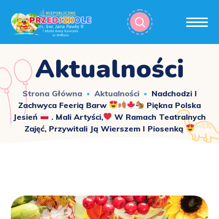
Aktualności
Strona Główna
Aktualności
Nadchodzi I
Zachwyca Feerią Barw
Piękna Polska
Jesień
. Mali Artyści,
W Ramach Teatralnych
Zajęć, Przywitali Ją Wierszem I Piosenką