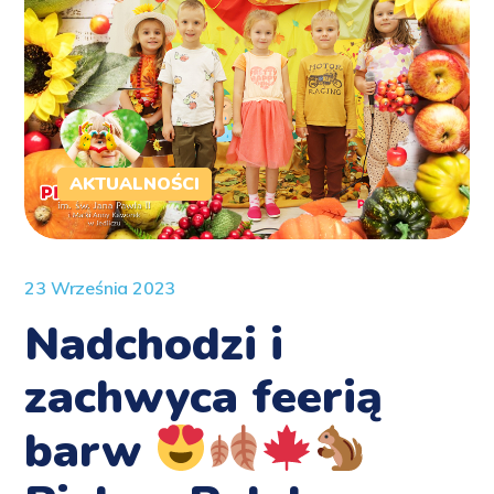
AKTUALNOŚCI
23 Września 2023
Nadchodzi i
zachwyca feerią
barw