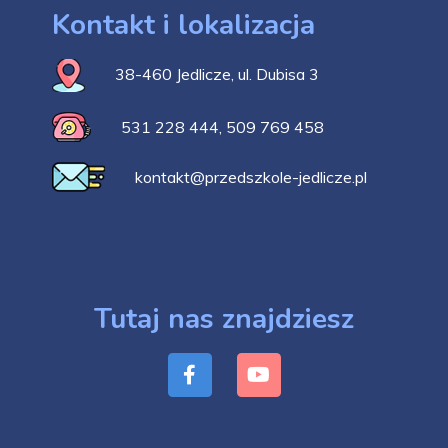
Kontakt i lokalizacja
38-460 Jedlicze, ul. Dubisa 3
531 228 444
,
509 769 458
kontakt@przedszkole-jedlicze.pl
Tutaj nas znajdziesz