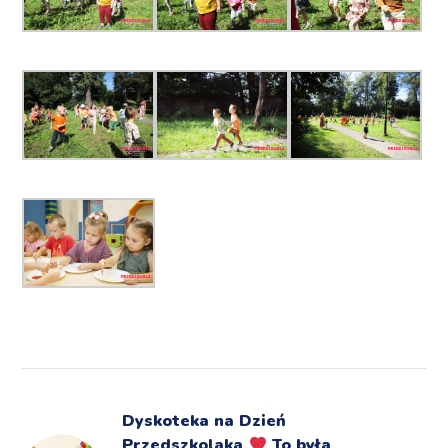
Dyskoteka na Dzień
Przedszkolaka
To była