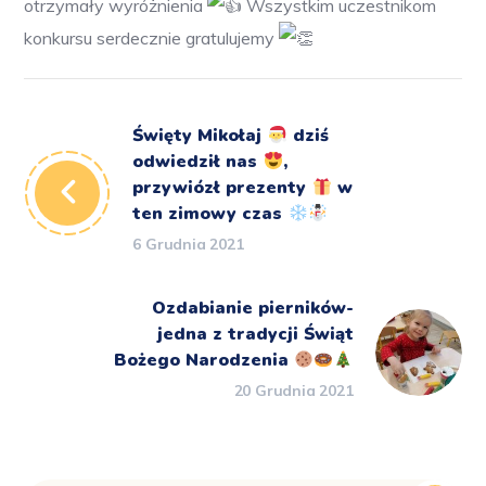
otrzymały wyróżnienia
Wszystkim uczestnikom
konkursu serdecznie gratulujemy
Święty Mikołaj
dziś
odwiedził nas
,
przywiózł prezenty
w
ten zimowy czas
6 Grudnia 2021
Ozdabianie pierników-
jedna z tradycji Świąt
Bożego Narodzenia
20 Grudnia 2021