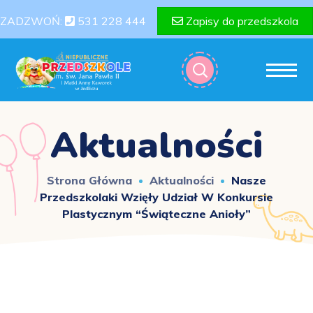
ZADZWOŃ:
531 228 444
Zapisy do przedszkola
Aktualności
Strona Główna
Aktualności
Nasze
Przedszkolaki Wzięły Udział W Konkursie
Plastycznym “Świąteczne Anioły”