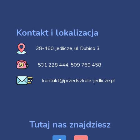
Kontakt i lokalizacja
38-460 Jedlicze, ul. Dubisa 3
531 228 444
,
509 769 458
kontakt@przedszkole-jedlicze.pl
Tutaj nas znajdziesz