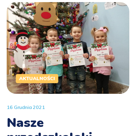
AKTUALNOŚCI
16 Grudnia 2021
Nasze