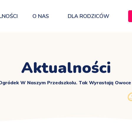
LNOŚCI
O NAS
DLA RODZICÓW
Aktualności
Ogródek W Naszym Przedszkolu. Tak Wyrastają Owoce