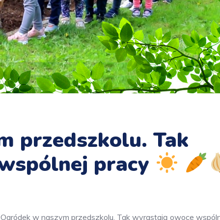
m przedszkolu. Tak
 wspólnej pracy
Ogródek w naszym przedszkolu. Tak wyrastają owoce wspóln