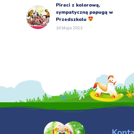
Piraci z kolorową,
sympatyczną papugą w
Przedszkolu
16 Maja 2023
Konta