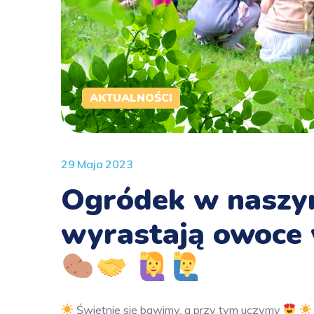
AKTUALNOŚCI
29 Maja 2023
Ogródek w naszy
wyrastają owoce
Świetnie się bawimy, a przy tym uczymy