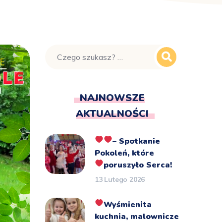
NAJNOWSZE
AKTUALNOŚCI
– Spotkanie
Pokoleń, które
poruszyło Serca!
13 Lutego 2026
Wyśmienita
kuchnia, malownicze