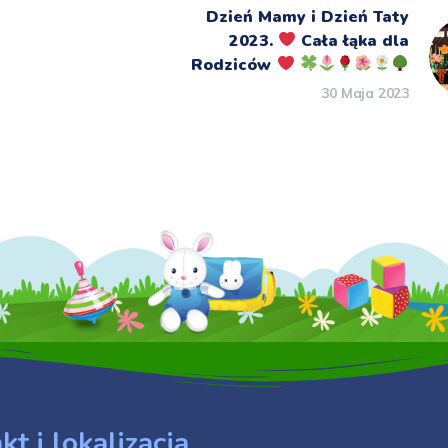
Dzień Mamy i Dzień Taty
2023.
Cała łąka dla
Rodziców
30 Maja 2023
kt i lokalizacja