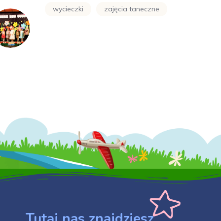
wycieczki
zajęcia taneczne
Tutaj nas znajdziesz