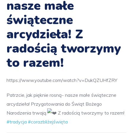
nasze małe
świąteczne
arcydzieła! Z
radością tworzymy
to razem!
https://www.youtube.com/watch?v=DukQZUHfZRY
Patrzcie, jak pięknie rosną- nasze małe świąteczne
arcydzieła!
Przygotowania do Świąt Bożego
Narodzenia trwają.
Z radością tworzymy to razem!
#tradycja
#corazbliżejświęta