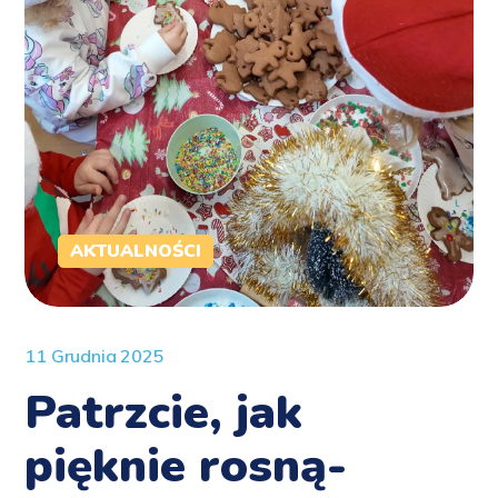
AKTUALNOŚCI
11 Grudnia 2025
Patrzcie, jak
pięknie rosną-