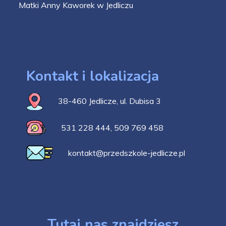
Matki Anny Kaworek w Jedliczu
Kontakt i lokalizacja
38-460 Jedlicze, ul. Dubisa 3
531 228 444
,
509 769 458
kontakt@przedszkole-jedlicze.pl
Tutaj nas znajdziesz