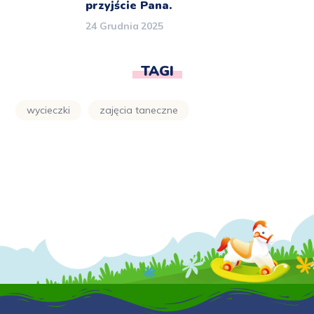
przyjście Pana.
24 Grudnia 2025
TAGI
wycieczki
zajęcia taneczne