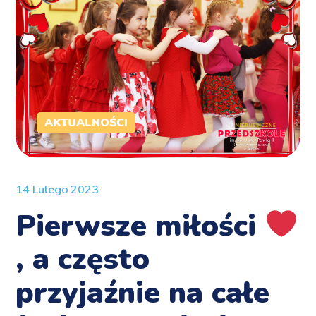
AKTUALNOŚCI
14 Lutego 2023
Pierwsze miłości
, a często
przyjaźnie na całe