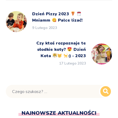
Dzień Pizzy 2023
Mniamm
Palce lizać!
9 Lutego 2023
Czy ktoś rozpoznaje te
słodkie koty?
Dzień
Kota
:) - 2023
17 Lutego 2023
NAJNOWSZE AKTUALNOŚCI