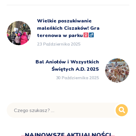
Wielkie poszukiwanie
maleńkich Ciszaków! Gra
terenowa w parku‍
23 Października 2025
Bal Aniołów i Wszystkich
Świętych A.D. 2025
30 Października 2025
NAJNOWSZE AKTUALNOŚCI