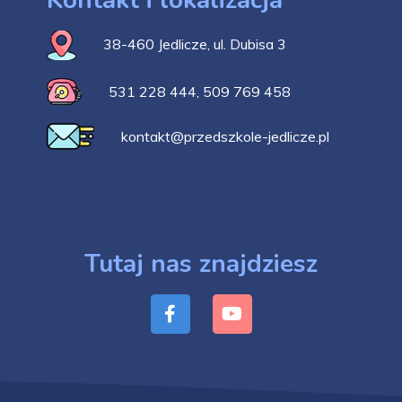
38-460 Jedlicze, ul. Dubisa 3
531 228 444
,
509 769 458
kontakt@przedszkole-jedlicze.pl
Tutaj nas znajdziesz