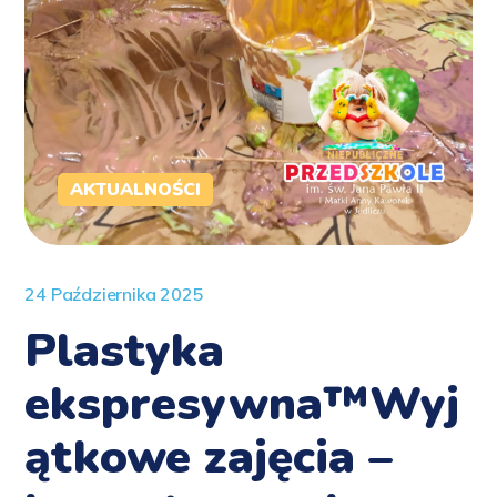
AKTUALNOŚCI
24 Października 2025
Plastyka
ekspresywna™️Wyj
ątkowe zajęcia –