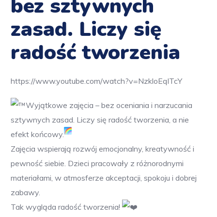
bez sztywnych
zasad. Liczy się
radość tworzenia
https://www.youtube.com/watch?v=NzkloEqITcY
Wyjątkowe zajęcia – bez oceniania i narzucania
sztywnych zasad. Liczy się radość tworzenia
, a nie
efekt końcowy.
Zajęcia wspierają rozwój emocjonalny, kreatywność i
pewność siebie.
Dzieci pracowały z różnorodnymi
materiałami, w atmosferze akceptacji, spokoju i dobrej
zabawy.
Tak wygląda radość tworzenia!