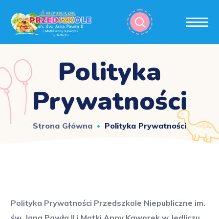
Polityka
Prywatności
Strona Główna
Polityka Prywatności
Polityka Prywatności
Przedszkole Niepubliczne im.
św. Jana Pawła II i Matki Anny Kaworek w Jedliczu