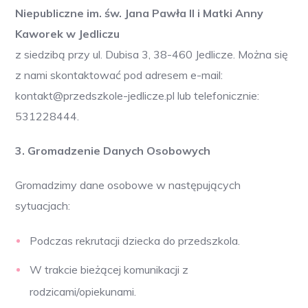
Niepubliczne im. św. Jana Pawła II i Matki Anny
Kaworek w Jedliczu
z siedzibą przy ul. Dubisa 3, 38-460 Jedlicze. Można się
z nami skontaktować pod adresem e-mail:
kontakt@przedszkole-jedlicze.pl lub telefonicznie:
531228444.
3. Gromadzenie Danych Osobowych
Gromadzimy dane osobowe w następujących
sytuacjach:
Podczas rekrutacji dziecka do przedszkola.
W trakcie bieżącej komunikacji z
rodzicami/opiekunami.