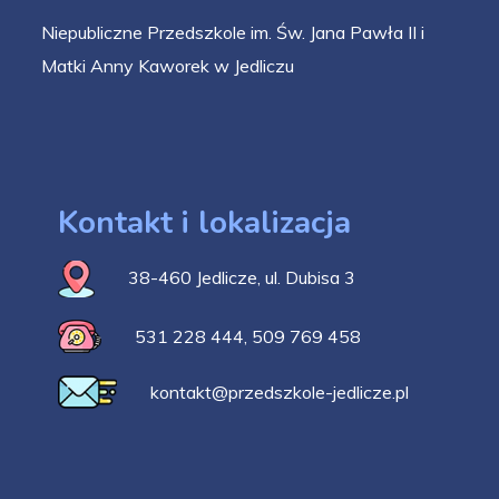
Niepubliczne Przedszkole im. Św. Jana Pawła II i
Matki Anny Kaworek w Jedliczu
Kontakt i lokalizacja
38-460 Jedlicze, ul. Dubisa 3
531 228 444
,
509 769 458
kontakt@przedszkole-jedlicze.pl