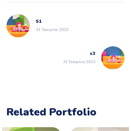
S1
31 Sierpnia 2023
s3
31 Sierpnia 2023
Related Portfolio