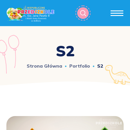
S2
Strona Główna
Portfolio
S2