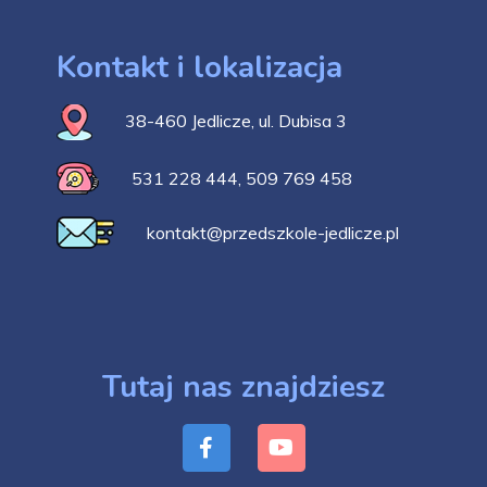
Kontakt i lokalizacja
38-460 Jedlicze, ul. Dubisa 3
531 228 444
,
509 769 458
kontakt@przedszkole-jedlicze.pl
Tutaj nas znajdziesz