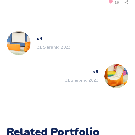
26
s4
31 Sierpnia 2023
s6
31 Sierpnia 2023
Related Portfolio