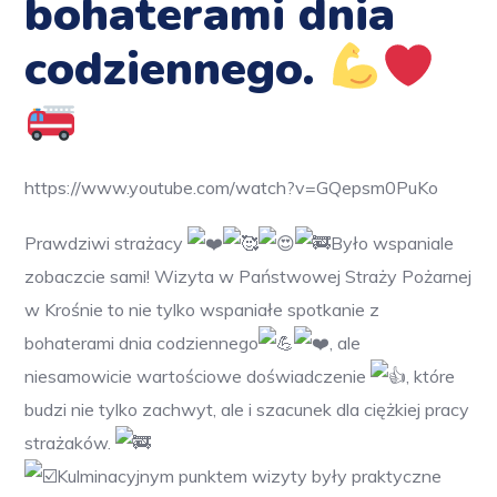
bohaterami dnia
codziennego.
https://www.youtube.com/watch?v=GQepsm0PuKo
Prawdziwi strażacy
Było wspaniale
zobaczcie sami! Wizyta w
Państwowej Straży Pożarnej
w Krośnie
to nie tylko wspaniałe spotkanie z
bohaterami dnia codziennego
, ale
niesamowicie wartościowe doświadczenie
, które
budzi nie tylko zachwyt, ale i szacunek dla ciężkiej pracy
strażaków.
Kulminacyjnym punktem wizyty były praktyczne