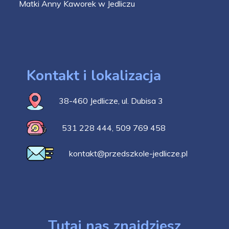
Matki Anny Kaworek w Jedliczu
Kontakt i lokalizacja
38-460 Jedlicze, ul. Dubisa 3
531 228 444
,
509 769 458
kontakt@przedszkole-jedlicze.pl
Tutaj nas znajdziesz