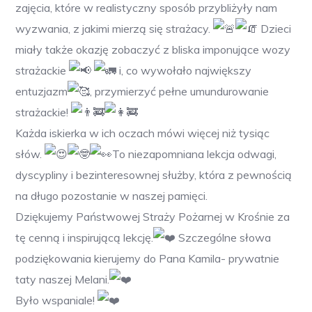
zajęcia, które w realistyczny sposób przybliżyły nam
wyzwania, z jakimi mierzą się strażacy.
Dzieci
miały także okazję zobaczyć z bliska imponujące wozy
strażackie
i, co wywołało największy
entuzjazm
, przymierzyć pełne umundurowanie
strażackie!
Każda iskierka w ich oczach mówi więcej niż tysiąc
słów.
To niezapomniana lekcja odwagi,
dyscypliny i bezinteresownej służby, która z pewnością
na długo pozostanie w naszej pamięci.
Dziękujemy Państwowej Straży Pożarnej w Krośnie za
tę cenną i inspirującą lekcję.
Szczególne słowa
podziękowania kierujemy do Pana Kamila- prywatnie
taty naszej Melani.
Było wspaniale!