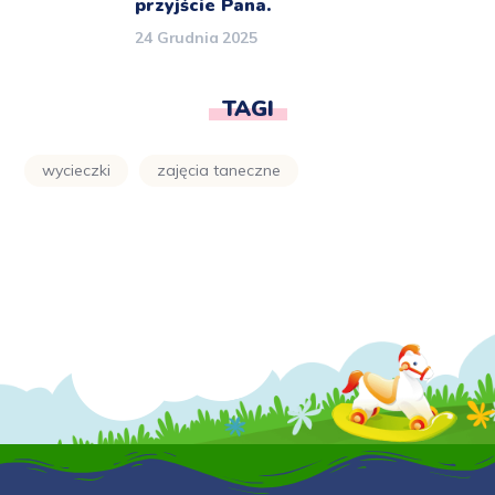
przyjście Pana.
24 Grudnia 2025
TAGI
wycieczki
zajęcia taneczne