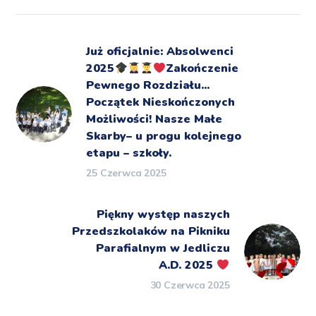
Już oficjalnie: Absolwenci
2025
‍‍Zakończenie
Pewnego Rozdziału...
Początek Nieskończonych
Możliwości! Nasze Małe
Skarby– u progu kolejnego
etapu – szkoły.
25 Czerwca 2025
Piękny występ naszych
Przedszkolaków na Pikniku
Parafialnym w Jedliczu
A.D. 2025
30 Czerwca 2025