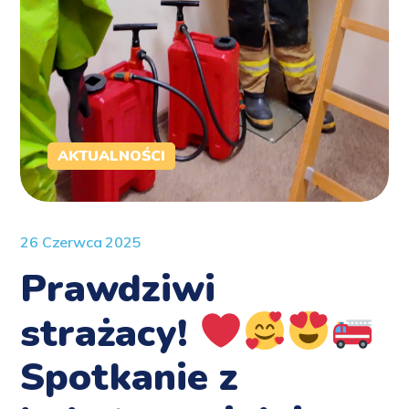
AKTUALNOŚCI
26 Czerwca 2025
Prawdziwi
strażacy!
Spotkanie z