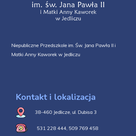
Niepubliczne Przedszkole im. Św. Jana Pawła II i
Matki Anny Kaworek w Jedliczu
Kontakt i lokalizacja
38-460 Jedlicze, ul. Dubisa 3
531 228 444
,
509 769 458