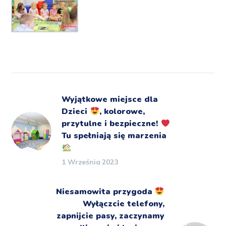
Wyjątkowe miejsce dla
Dzieci
, kolorowe,
przytulne i bezpieczne!
Tu spełniają się marzenia
1 Września 2023
Niesamowita przygoda
Wyłączcie telefony,
zapnijcie pasy, zaczynamy