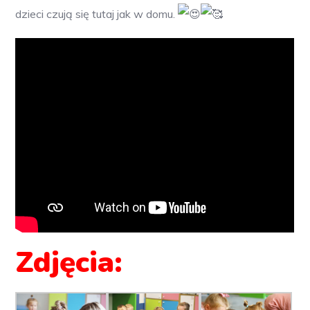
dzieci czują się tutaj jak w domu.
Zdjęcia: