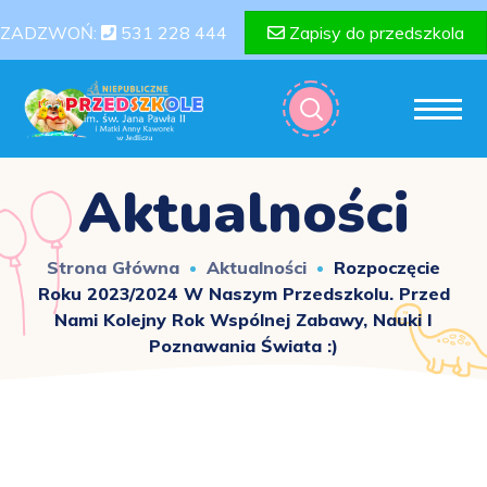
ZADZWOŃ:
531 228 444
Zapisy do przedszkola
Aktualności
Strona Główna
Aktualności
Rozpoczęcie
Roku 2023/2024 W Naszym Przedszkolu. Przed
Nami Kolejny Rok Wspólnej Zabawy, Nauki I
Poznawania Świata :)