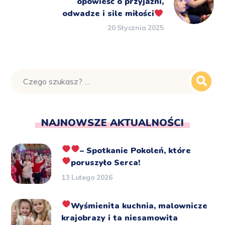
opowieść o przyjaźni,
odwadze i sile miłości
20 Stycznia 2025
NAJNOWSZE AKTUALNOŚCI
– Spotkanie Pokoleń, które
poruszyło Serca!
13 Lutego 2026
Wyśmienita kuchnia, malownicze
krajobrazy i ta niesamowita