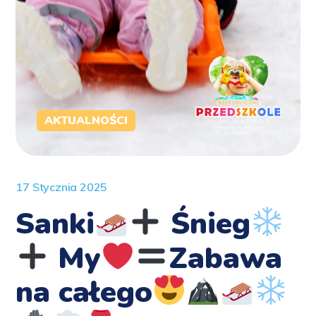
AKTUALNOŚCI
17 Stycznia 2025
Sanki
Śnieg
My
Zabawa
na całego