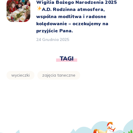
Wigilia Bożego Narodzenia 2025
A.D.
Rodzinna atmosfera,
wspólna modlitwa i radosne
kolędowanie – oczekujemy na
przyjście Pana.
24 Grudnia 2025
TAGI
wycieczki
zajęcia taneczne