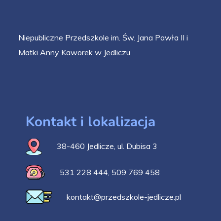
Niepubliczne Przedszkole im. Św. Jana Pawła II i
Matki Anny Kaworek w Jedliczu
Kontakt i lokalizacja
38-460 Jedlicze, ul. Dubisa 3
531 228 444
,
509 769 458
kontakt@przedszkole-jedlicze.pl