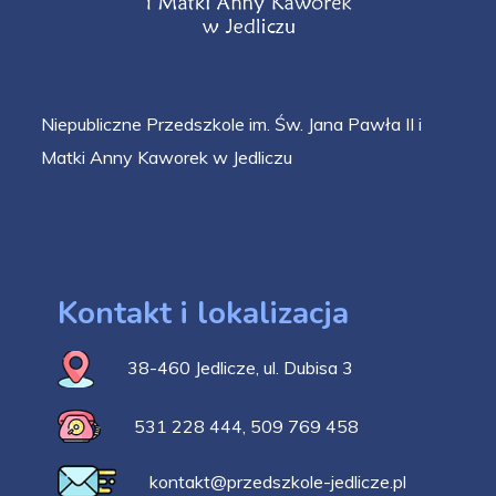
Niepubliczne Przedszkole im. Św. Jana Pawła II i
Matki Anny Kaworek w Jedliczu
Kontakt i lokalizacja
38-460 Jedlicze, ul. Dubisa 3
531 228 444
,
509 769 458
kontakt@przedszkole-jedlicze.pl