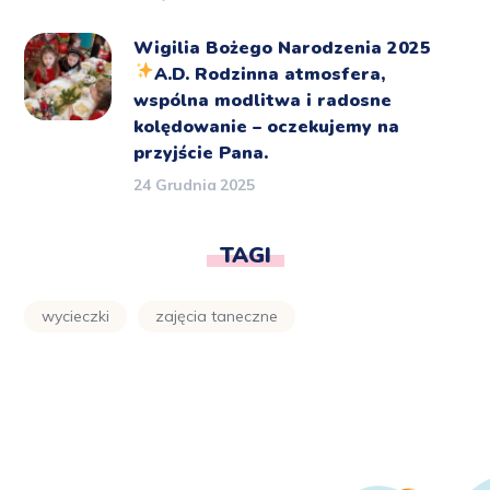
Wigilia Bożego Narodzenia 2025
A.D.
Rodzinna atmosfera,
wspólna modlitwa i radosne
kolędowanie – oczekujemy na
przyjście Pana.
24 Grudnia 2025
TAGI
wycieczki
zajęcia taneczne