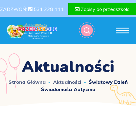
ZADZWOŃ:
531 228 444
Zapisy do przedszkola
Aktualności
Strona Główna
Aktualności
Światowy Dzień
Świadomości Autyzmu