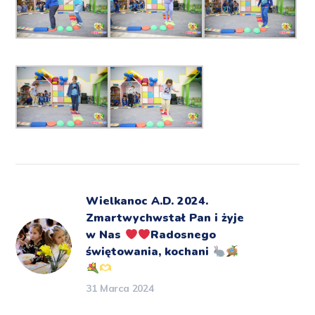
Wielkanoc A.D. 2024.
Zmartwychwstał Pan i żyje
w Nas
Radosnego
świętowania, kochani
31 Marca 2024