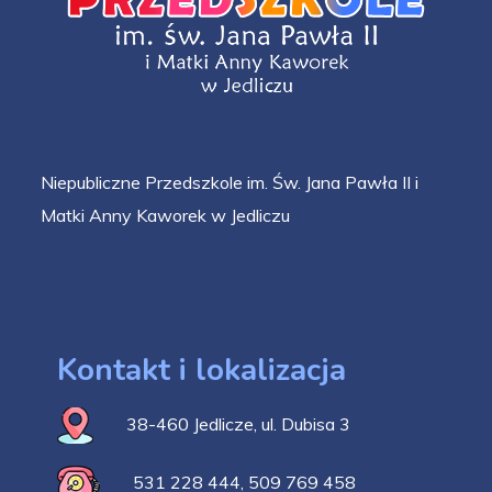
Niepubliczne Przedszkole im. Św. Jana Pawła II i
Matki Anny Kaworek w Jedliczu
Kontakt i lokalizacja
38-460 Jedlicze, ul. Dubisa 3
531 228 444
,
509 769 458