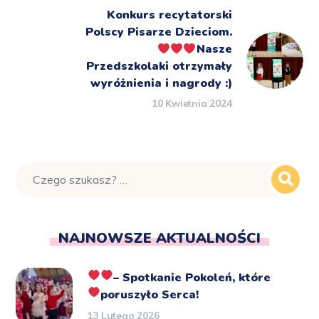
Konkurs recytatorski
Polscy Pisarze Dzieciom.
Nasze
Przedszkolaki otrzymały
wyróżnienia i nagrody :)
10 Kwietnia 2024
NAJNOWSZE AKTUALNOŚCI
– Spotkanie Pokoleń, które
poruszyło Serca!
13 Lutego 2026