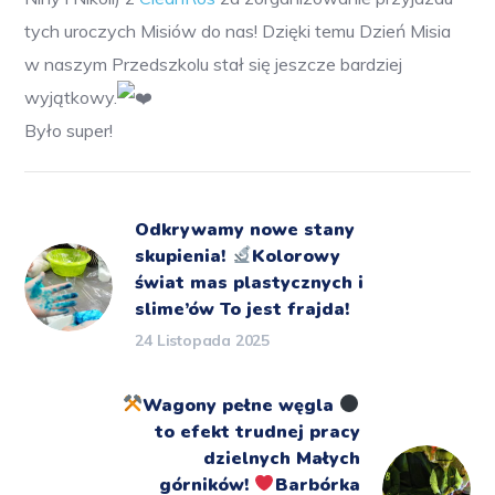
tych uroczych Misiów do nas!
Dzięki temu Dzień Misia
w naszym Przedszkolu stał się jeszcze bardziej
wyjątkowy.
Było super!
Odkrywamy nowe stany
skupienia!
Kolorowy
świat mas plastycznych i
slime’ów To jest frajda!
24 Listopada 2025
Wagony pełne węgla
to efekt trudnej pracy
dzielnych Małych
górników!
Barbórka