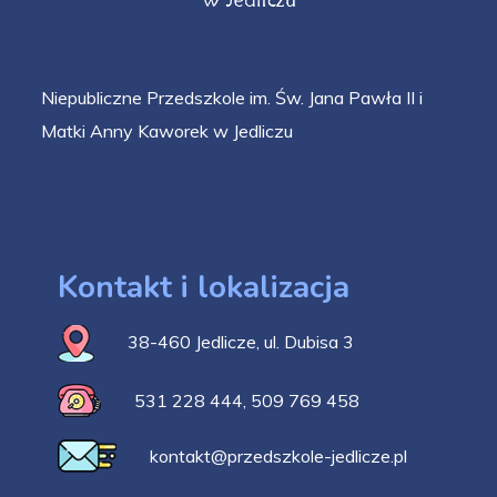
Niepubliczne Przedszkole im. Św. Jana Pawła II i
Matki Anny Kaworek w Jedliczu
Kontakt i lokalizacja
38-460 Jedlicze, ul. Dubisa 3
531 228 444
,
509 769 458
kontakt@przedszkole-jedlicze.pl