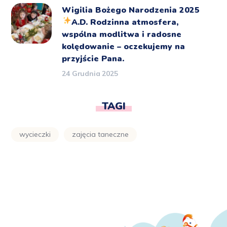
Wigilia Bożego Narodzenia 2025
A.D.
Rodzinna atmosfera,
wspólna modlitwa i radosne
kolędowanie – oczekujemy na
przyjście Pana.
24 Grudnia 2025
TAGI
wycieczki
zajęcia taneczne