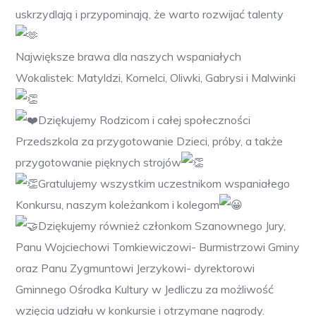
uskrzydlają i przypominają, że warto rozwijać talenty
Największe brawa dla naszych wspaniałych
Wokalistek: Matyldzi, Kornelci, Oliwki, Gabrysi i Malwinki
Dziękujemy Rodzicom i całej społeczności
Przedszkola za przygotowanie Dzieci, próby, a także
przygotowanie pięknych strojów
Gratulujemy wszystkim uczestnikom wspaniałego
Konkursu, naszym koleżankom i kolegom
Dziękujemy również członkom Szanownego Jury,
Panu Wojciechowi Tomkiewiczowi- Burmistrzowi Gminy
oraz Panu Zygmuntowi Jerzykowi- dyrektorowi
Gminnego Ośrodka Kultury w Jedliczu za możliwość
wzięcia udziału w konkursie i otrzymane nagrody.