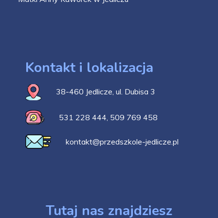
Kontakt i lokalizacja
38-460 Jedlicze, ul. Dubisa 3
531 228 444
,
509 769 458
kontakt@przedszkole-jedlicze.pl
Tutaj nas znajdziesz