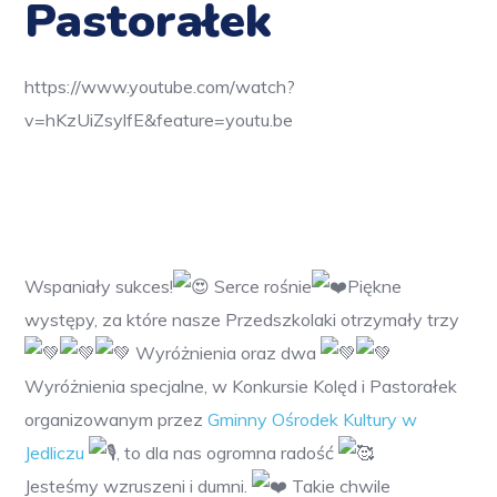
Pastorałek
https://www.youtube.com/watch?
v=hKzUiZsylfE&feature=youtu.be
Wspaniały sukces!
Serce rośnie
Piękne
występy, za które nasze Przedszkolaki otrzymały trzy
Wyróżnienia oraz dwa
Wyróżnienia specjalne, w Konkursie Kolęd i Pastorałek
organizowanym przez
Gminny Ośrodek Kultury w
Jedliczu
, to dla nas ogromna radość
Jesteśmy wzruszeni i dumni.
Takie chwile