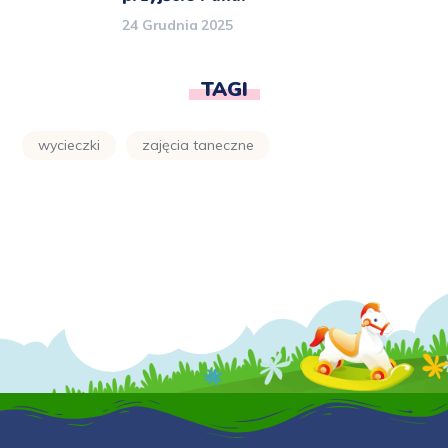
24 Grudnia 2025
TAGI
wycieczki
zajęcia taneczne