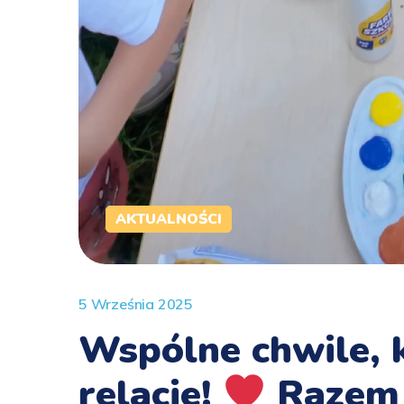
AKTUALNOŚCI
5 Września 2025
Wspólne chwile, 
relacje!
Razem 