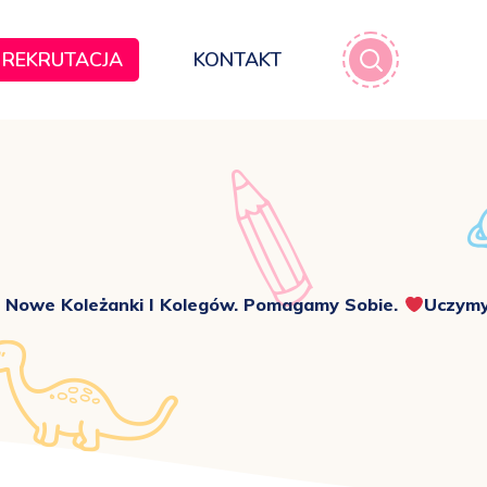
REKRUTACJA
KONTAKT
y Nowe Koleżanki I Kolegów. Pomagamy Sobie.
Uczymy