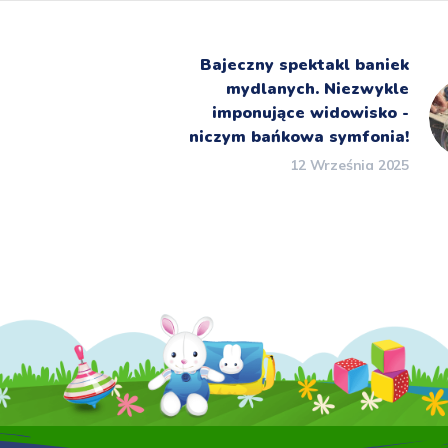
Bajeczny spektakl baniek
mydlanych. Niezwykle
imponujące widowisko -
niczym bańkowa symfonia!
12 Września 2025