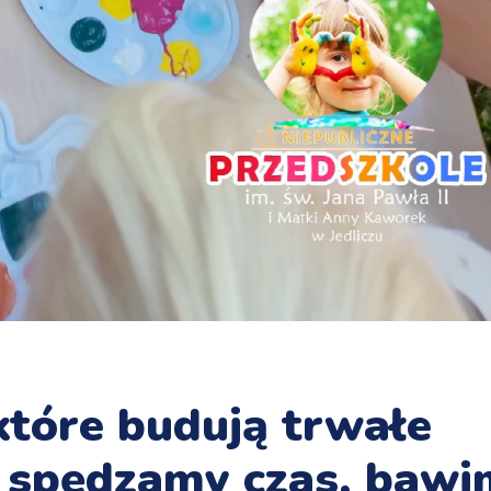
które budują trwałe
spędzamy czas, bawi