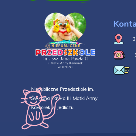
Konta
3
Niepubliczne Przedszkole im.
Św. Jana Pawła II i Matki Anny
Kaworek w Jedliczu