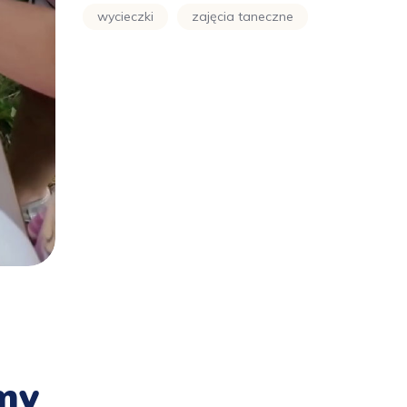
wycieczki
zajęcia taneczne
my