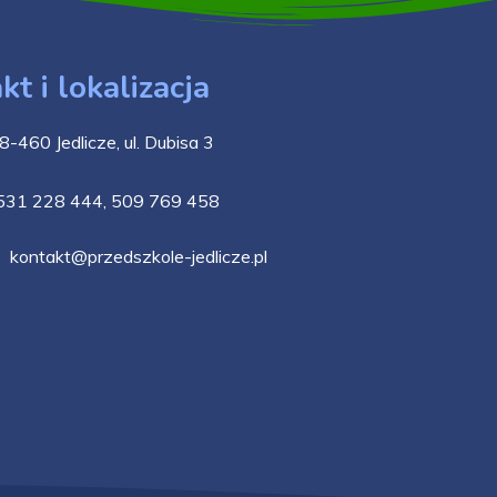
kt i lokalizacja
8-460 Jedlicze, ul. Dubisa 3
531 228 444
,
509 769 458
kontakt@przedszkole-jedlicze.pl