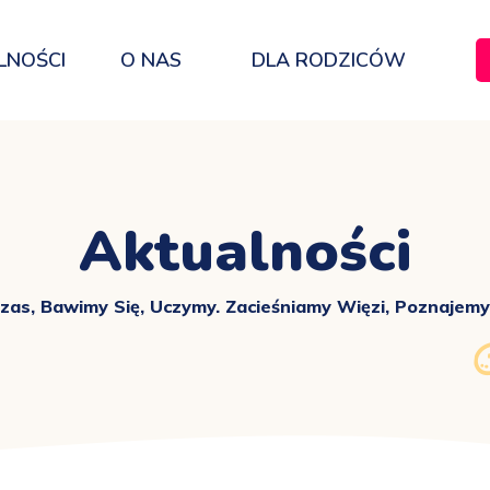
LNOŚCI
O NAS
DLA RODZICÓW
Aktualności
s, Bawimy Się, Uczymy. Zacieśniamy Więzi, Poznajem