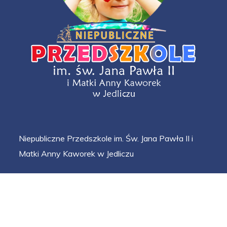
Niepubliczne Przedszkole im. Św. Jana Pawła II i
Matki Anny Kaworek w Jedliczu
Kontakt i lokalizacja