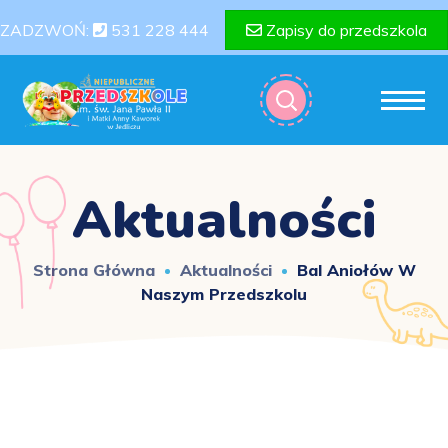
ZADZWOŃ:
531 228 444
Zapisy do przedszkola
Aktualności
Strona Główna
Aktualności
Bal Aniołów W
Naszym Przedszkolu