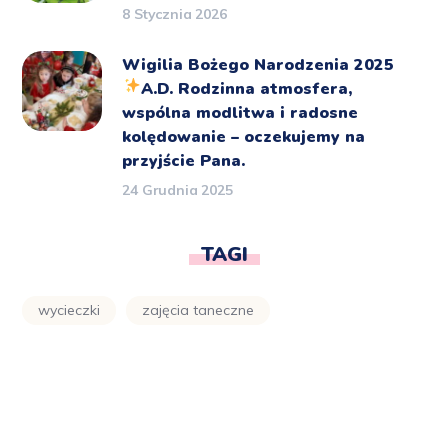
8 Stycznia 2026
Wigilia Bożego Narodzenia 2025
A.D.
Rodzinna atmosfera,
wspólna modlitwa i radosne
kolędowanie – oczekujemy na
przyjście Pana.
24 Grudnia 2025
TAGI
wycieczki
zajęcia taneczne