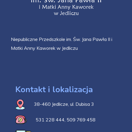
Niepubliczne Przedszkole im. Św. Jana Pawła II i
Matki Anny Kaworek w Jedliczu
Kontakt i lokalizacja
38-460 Jedlicze, ul. Dubisa 3
531 228 444
,
509 769 458