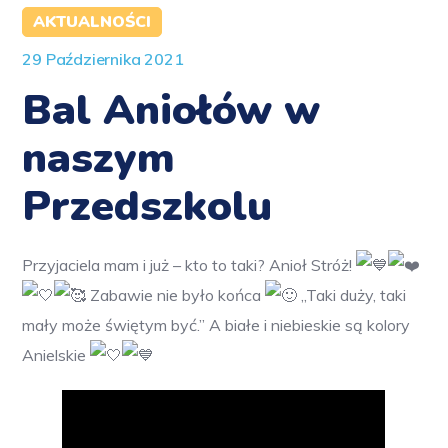
AKTUALNOŚCI
29 Października 2021
Bal Aniołów w
naszym
Przedszkolu
Przyjaciela mam i już – kto to taki? Anioł Stróż!
Zabawie nie było końca
,,Taki duży, taki
mały może świętym być.” A białe i niebieskie są kolory
Anielskie