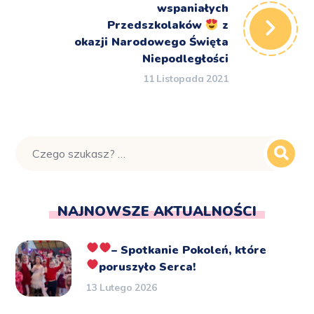
wspaniałych
Przedszkolaków
z
okazji Narodowego Święta
Niepodległości
11 Listopada 2021
NAJNOWSZE AKTUALNOŚCI
– Spotkanie Pokoleń, które
poruszyło Serca!
13 Lutego 2026