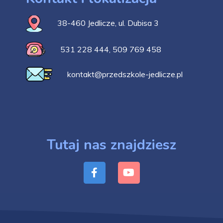
38-460 Jedlicze, ul. Dubisa 3
531 228 444
,
509 769 458
kontakt@przedszkole-jedlicze.pl
Tutaj nas znajdziesz