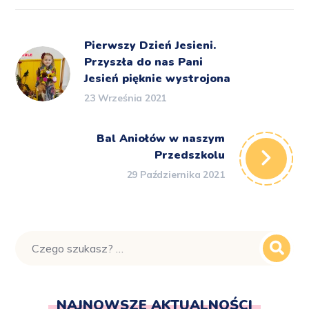
Pierwszy Dzień Jesieni.
Przyszła do nas Pani
Jesień pięknie wystrojona
23 Września 2021
Bal Aniołów w naszym
Przedszkolu
29 Października 2021
NAJNOWSZE AKTUALNOŚCI