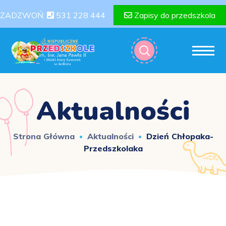
ZADZWOŃ:
531 228 444
Zapisy do przedszkola
Aktualności
Strona Główna
Aktualności
Dzień Chłopaka-
Przedszkolaka