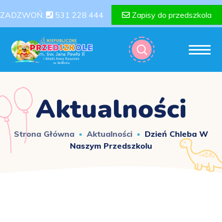
ZADZWOŃ:
531 228 444
Zapisy do przedszkola
Aktualności
Strona Główna
Aktualności
Dzień Chleba W
Naszym Przedszkolu