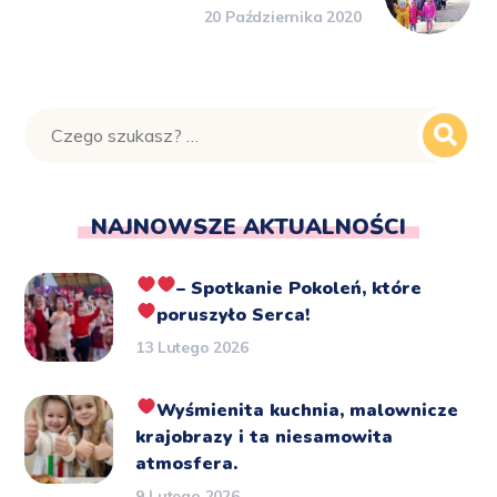
20 Października 2020
NAJNOWSZE AKTUALNOŚCI
– Spotkanie Pokoleń, które
poruszyło Serca!
13 Lutego 2026
Wyśmienita kuchnia, malownicze
krajobrazy i ta niesamowita
atmosfera.
9 Lutego 2026