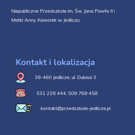
Niepubliczne Przedszkole im. Św. Jana Pawła II i
Matki Anny Kaworek w Jedliczu
Kontakt i lokalizacja
38-460 Jedlicze, ul. Dubisa 3
531 228 444
,
509 769 458
kontakt@przedszkole-jedlicze.pl