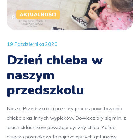
AKTUALNOŚCI
19 Października 2020
Dzień chleba w
naszym
przedszkolu
Nasze Przedszkolaki poznały proces powstawania
chleba oraz innych wypieków. Dowiedziały się m.in. z
jakich składników powstaje pyszny chleb. Każde
dziecko posmakowało najróżniejszych gatunków