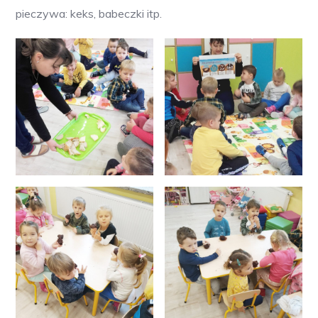
pieczywa: keks, babeczki itp.