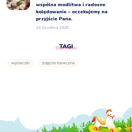
wspólna modlitwa i radosne
kolędowanie – oczekujemy na
przyjście Pana.
24 Grudnia 2025
TAGI
wycieczki
zajęcia taneczne