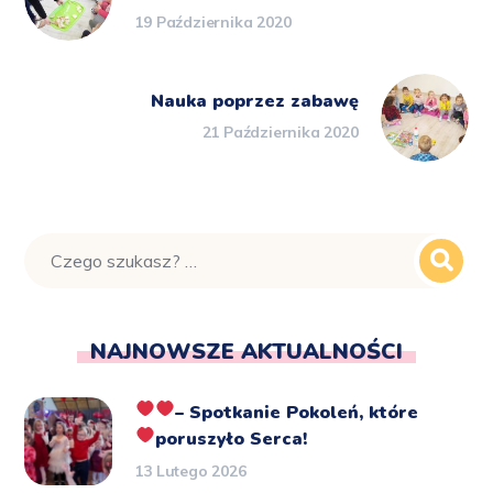
19 Października 2020
Nauka poprzez zabawę
21 Października 2020
NAJNOWSZE AKTUALNOŚCI
– Spotkanie Pokoleń, które
poruszyło Serca!
13 Lutego 2026