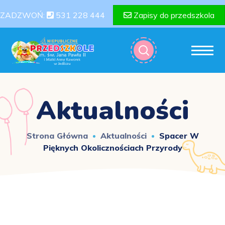
ZADZWOŃ:
531 228 444
Zapisy do przedszkola
Aktualności
Strona Główna
Aktualności
Spacer W
Pięknych Okolicznościach Przyrody