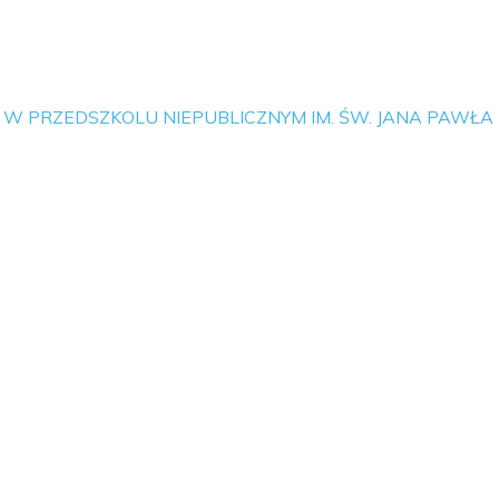
 PRZEDSZKOLU NIEPUBLICZNYM IM. ŚW. JANA PAWŁA II