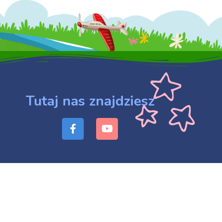
Tutaj nas znajdziesz