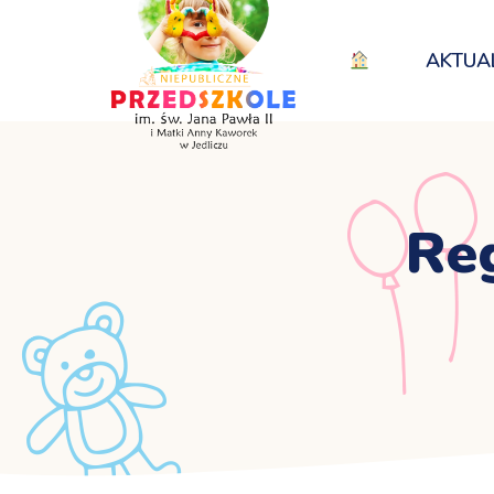
AKTUA
Re