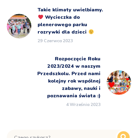
Takie klimaty uwielbiamy.
Wycieczka do
plenerowego parku
rozrywki dla dzieci
29 Czerwca 2023
Rozpoczęcie Roku
2023/2024 w naszym
Przedszkolu. Przed nami
kolejny rok wspólnej
zabawy, nauki i
poznawania świata :)
4 Września 2023