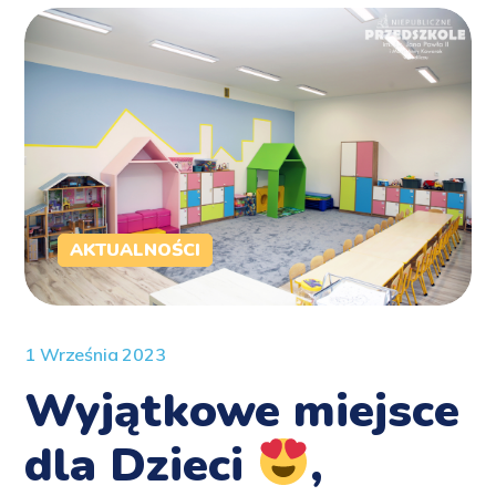
AKTUALNOŚCI
1 Września 2023
Wyjątkowe miejsce
dla Dzieci
,