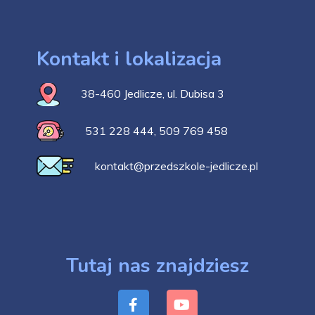
Kontakt i lokalizacja
38-460 Jedlicze, ul. Dubisa 3
531 228 444
,
509 769 458
kontakt@przedszkole-jedlicze.pl
Tutaj nas znajdziesz