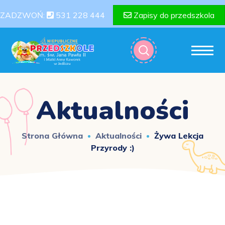
ZADZWOŃ:
531 228 444
Zapisy do przedszkola
Aktualności
Strona Główna
Aktualności
Żywa Lekcja
Przyrody :)