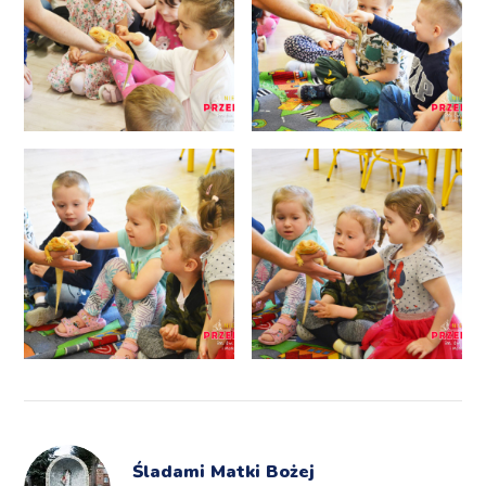
Śladami Matki Bożej