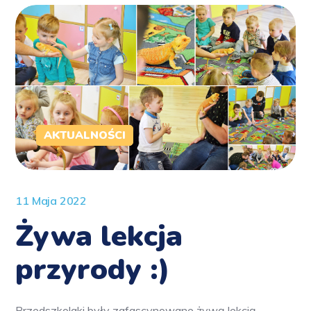
AKTUALNOŚCI
11 Maja 2022
Żywa lekcja
przyrody :)
Przedszkolaki były zafascynowane żywą lekcją