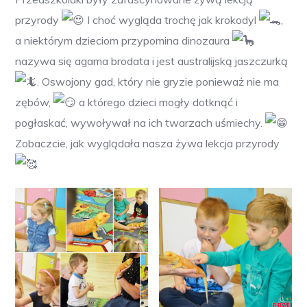
przyrody
I choć wygląda trochę jak krokodyl
,
a niektórym dzieciom przypomina dinozaura
nazywa się agama brodata i jest australijską jaszczurką
. Oswojony gad, który nie gryzie ponieważ nie ma
zębów,
a którego dzieci mogły dotknąć i
pogłaskać, wywoływał na ich twarzach uśmiechy.
Zobaczcie, jak wyglądała nasza żywa lekcja przyrody