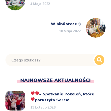
4 Maja 2022
W bibliotece :)
18 Maja 2022
NAJNOWSZE AKTUALNOŚCI
– Spotkanie Pokoleń, które
poruszyło Serca!
13 Lutego 2026